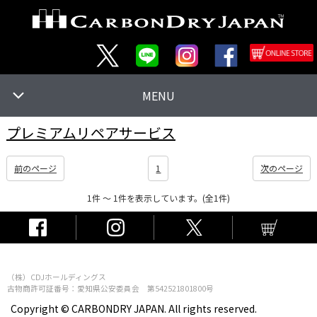
MENU
プレミアムリペアサービス
前のページ
1
次のページ
1件 〜 1件を表示しています。(全1件)
（株）CDJホールディングス
古物商許可証番号：愛知県公安委員会 第542521801800号
Copyright © CARBONDRY JAPAN. All rights reserved.